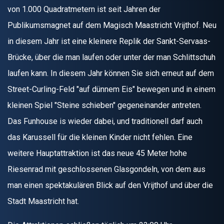
von 1.000 Quadratmetern ist seit Jahren der
Publikumsmagnet auf dem Magisch Maastricht Vrijthof. Neu
in diesem Jahr ist eine kleinere Replik der Sankt-Servaas-
Brücke, über die man laufen oder unter der man Schlittschuh
laufen kann. In diesem Jahr können Sie sich erneut auf dem
Street-Curling-Feld "auf dünnem Eis" bewegen und in einem
kleinen Spiel "Steine schieben" gegeneinander antreten.
Das Funhouse is wieder dabei, und traditionell darf auch
das Karussell für die kleinen Kinder nicht fehlen. Eine
weitere Hauptattraktion ist das neue 45 Meter hohe
Riesenrad mit geschlossenen Glasgondeln, von dem aus
man einen spektakulären Blick auf den Vrijthof und über die
Stadt Maastricht hat.