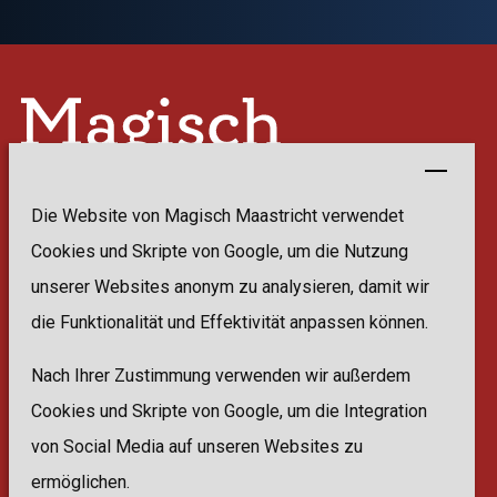
Die Website von Magisch Maastricht verwendet
Cookies und Skripte von Google, um die Nutzung
unserer Websites anonym zu analysieren, damit wir
die Funktionalität und Effektivität anpassen können.
Lage
Nach Ihrer Zustimmung verwenden wir außerdem
Vrijthof
Cookies und Skripte von Google, um die Integration
6211 LC Maastricht
von Social Media auf unseren Websites zu
Eintritt
ermöglichen.
Kostenlos