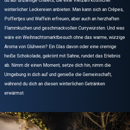
du auf unzählige Chalets, die eine Vielzahl köstlicher
winterlicher Leckereien anbieten. Man kann sich an Crêpes,
Poffertjes und Waffeln erfreuen, aber auch an herzhaften
Flammkuchen und geschmackvollen Currywürsten. Und was
wäre ein Weihnachtsmarktbesuch ohne das warme, würzige
Aroma von Glühwein? Ein Glas davon oder eine cremige
heiße Schokolade, gekrönt mit Sahne, rundet das Erlebnis
ab. Nimm dir einen Moment, setze dich hin, nimm die
Umgebung in dich auf und genieße die Gemeinschaft,
während du dich an diesen winterlichen Getränken
erwärmst.