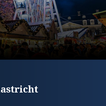
astricht