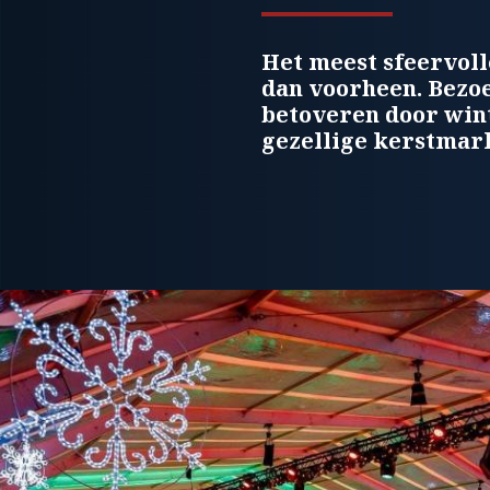
Het meest sfeervoll
dan voorheen. Bezoe
betoveren door winte
gezellige kerstmark