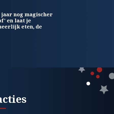
 jaar nog magischer
' en laat je
heerlijk eten, de
acties