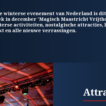
e winterse evenement van Nederland is dit
k in december 'Magisch Maastricht Vrijthof
rse activiteiten, nostalgische attracties, 
t en alle nieuwe verrassingen.
Attr