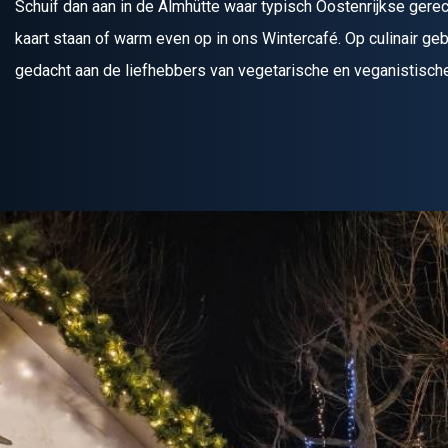
Schuif dan aan in de Almhütte waar typisch Oostenrijkse gere
kaart staan of warm even op in ons Wintercafé. Op culinair geb
gedacht aan de liefhebbers van vegetarische en veganistisch