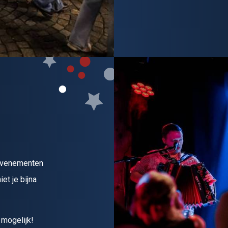
 evenementen
et je bijna
 mogelijk!