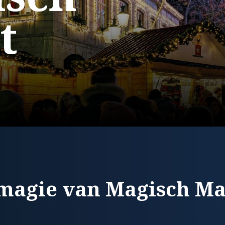
t
 magie van Magisch Ma