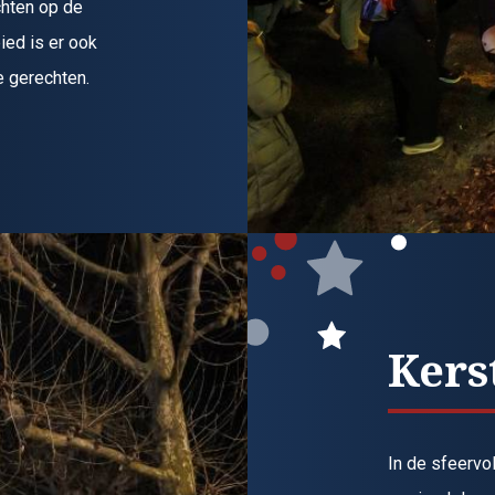
chten op de
ied is er ook
e gerechten.
Kers
In de sfeervol