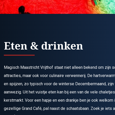
Eten & drinken
Magisch Maastricht Vrijthof staat niet alleen bekend om zijn s
attracties, maar ook voor culinaire verwennerij. De hartverwa
en spijzen, zo typisch voor de winterse Decembermaand, zijn
aanwezig. Uit het vuistje eten kan bij een van de vele chaletje
kerstmarkt. Voor een hapje en een drankje ben je ook welkom i
gezellige Grand Café, pal naast de schaatsbaan. Zoek je iets 