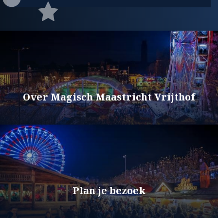
Over Magisch Maastricht Vrijthof
Plan je bezoek