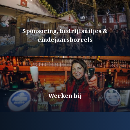
Sponsoring, bedrijfsuitjes &
eindejaarsborrels
Werken bij